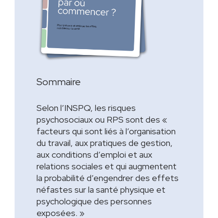
Sommaire
Selon l’INSPQ, les risques
psychosociaux ou RPS sont des «
facteurs qui sont liés à l’organisation
du travail, aux pratiques de gestion,
aux conditions d’emploi et aux
relations sociales et qui augmentent
la probabilité d’engendrer des effets
néfastes sur la santé physique et
psychologique des personnes
exposées. »