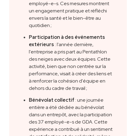
employé-e-s. Ces mesures montrent
un engagement pratique et réfléchi
envers la santé et le bien-être au
quotidien ;
Participation à des événements
extérieurs
: l'année dernière,
l'entreprise a pris part au Pentathlon
des neiges avec deux équipes. Cette
activité, bien que non centrée sur la
performance, visait à créer des liens et
à renforcer la cohésion d'équipe en
dehors du cadre de travail ;
Bénévolat collectif
: une journée
entière a été dédiée au bénévolat
dans un entrepôt, avec la participation
des 37 employé-e-s de GDA. Cette
expérience a contribué à un sentiment