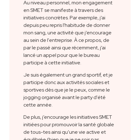
Au niveau personnel, mon engagement
en SMET se manifeste à travers des
initiatives concrètes. Par exemple, j’ai
depuis peu repris l'habitude de donner
mon sang, une activité que j’encourage
au sein de l'entreprise. À ce propos, de
par le passé ainsi que récemment, j’ai
lancé un appel pour que le bureau
participe à cette initiative.
Je suis également un grand sportif, et je
participe donc aux activités sociales et
sportives dès que je le peux, comme le
jogging organisé avant le party d'été
cette année.
De plus, j’encourage les initiatives SMET
initiées pour promouvoir la santé globale
de tous-tes ainsi qu’une vie active et
équilibrée (bien que je ne sois pas