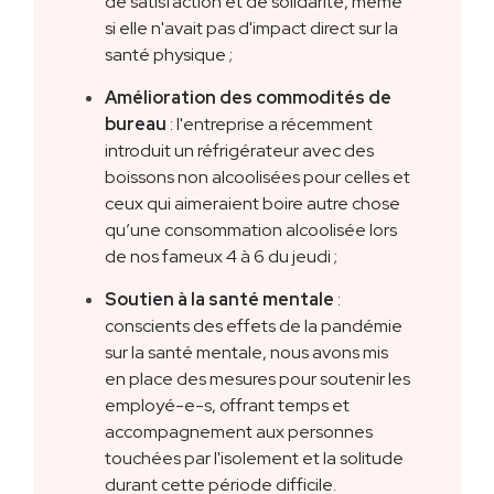
de satisfaction et de solidarité, même
si elle n'avait pas d'impact direct sur la
santé physique ;
Amélioration des commodités de
bureau
: l'entreprise a récemment
introduit un réfrigérateur avec des
boissons non alcoolisées pour celles et
ceux qui aimeraient boire autre chose
qu’une consommation alcoolisée lors
de nos fameux 4 à 6 du jeudi ;
Soutien à la santé mentale
:
conscients des effets de la pandémie
sur la santé mentale, nous avons mis
en place des mesures pour soutenir les
employé-e-s, offrant temps et
accompagnement aux personnes
touchées par l'isolement et la solitude
durant cette période difficile.