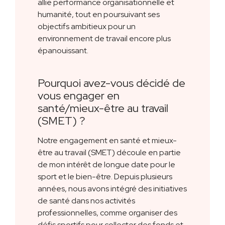
allie performance organisationnelle et
humanité, tout en poursuivant ses
objectifs ambitieux pour un
environnement de travail encore plus
épanouissant.
Pourquoi avez-vous décidé de
vous engager en
santé/mieux-être au travail
(SMET) ?
Notre engagement en santé et mieux-
être au travail (SMET) découle en partie
de mon intérêt de longue date pour le
sport et le bien-être. Depuis plusieurs
années, nous avons intégré des initiatives
de santé dans nos activités
professionnelles, comme organiser des
défis sportifs pour collecter des fonds et